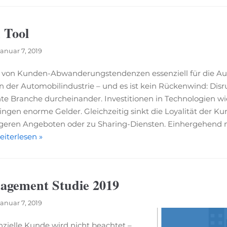
 Tool
Januar 7, 2019
g von Kunden-Abwanderungstendenzen essenziell für die Au
 in der Automobilindustrie – und es ist kein Rückenwind: Dis
te Branche durcheinander. Investitionen in Technologien wi
ngen enorme Gelder. Gleichzeitig sinkt die Loyalität der K
igeren Angeboten oder zu Sharing-Diensten. Einhergehend 
iterlesen »
agement Studie 2019
Januar 7, 2019
nzielle Kunde wird nicht beachtet –