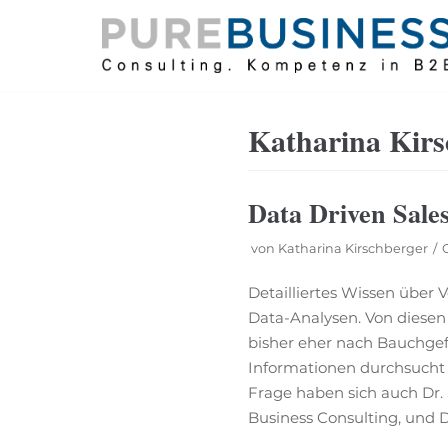
Zum
Inhalt
Katharina Kirs
Data Driven Sale
von
Katharina Kirschberger
Detailliertes Wissen über
Data-Analysen. Von diesen
bisher eher nach Bauchgef
Informationen durchsucht
Frage haben sich auch Dr
Business Consulting, und D