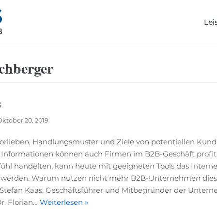
Lei
chberger
s
Oktober 20, 2019
 Vorlieben, Handlungsmuster und Ziele von potentiellen Kun
 Informationen können auch Firmen im B2B-Geschäft profiti
ühl handelten, kann heute mit geeigneten Tools das Interne
 werden. Warum nutzen nicht mehr B2B-Unternehmen diese 
. Stefan Kaas, Geschäftsführer und Mitbegründer der Unte
r. Florian…
Weiterlesen »