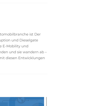
tomobilbranche ist Der
ruption und Dieselgate
e E-Mobility und
unden und sie wandern ab –
mit diesen Entwicklungen