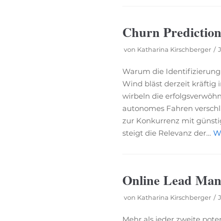
Churn Prediction
von
Katharina Kirschberger
Warum die Identifizierun
Wind bläst derzeit kräftig
wirbeln die erfolgsverwöhn
autonomes Fahren verschli
zur Konkurrenz mit günst
steigt die Relevanz der…
We
Online Lead Man
von
Katharina Kirschberger
Mehr als jeder zweite pote